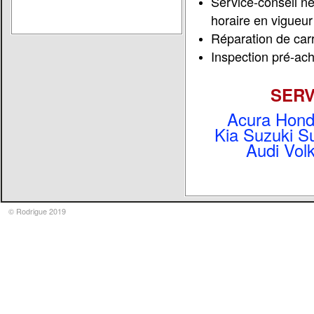
Service-conseil n
horaire en vigueur
Réparation de car
Inspection pré-ac
SERV
Acura Honda
Kia Suzuki S
Audi Vo
© Rodrigue 2019