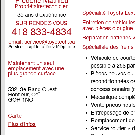
Propriétaire/technicien
Spécialité Toyota Lex
35 ans d’expérience
Entretien de véhicule
SUR RENDEZ-VOUS
avec pièces d’origine
418 833-4834
Réparation batteries 
email: service@toyotech.ca
Spécialiste des freins
Service + rapide: utilisez téléphone
Véhicule de courto
Maintenant un seul
possible à 25$ par
emplacement avec une
plus grande surface
Pièces neuves ou
reconditionnées de
concessionnaire (m
532, 3e Rang Ouest
Honfleur, Qc
Mécanique compl
GOR 1NO
Vente pneus neufs
Entreposage de p
Carte
Remplacement de 
Plus d'infos
Service routier « 